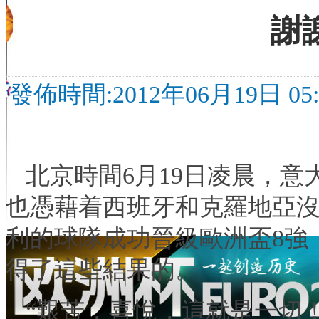
謝
發佈時間:2012年06月19日 05:5
北京時間6月19日凌晨，
也憑藉着西班牙和克羅地亞沒
利的球隊成功晉級歐洲盃8強
得了這些結果的。
“艱苦，喜悅，這就是一切