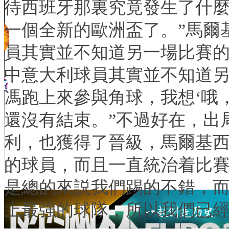
待西班牙那裏究竟發生了什
一個全新的歐洲盃了。”馬爾
員其實並不知道另一場比賽
中意大利球員其實並不知道另
馮跑上來參與角球，我想‘哦，
還沒有結束。”不過好在，出
利，也獲得了晉級，馬爾基西
的球員，而且一直統治着比
是總的來説我們踢的不錯，
上最強的球隊，所以我們已經