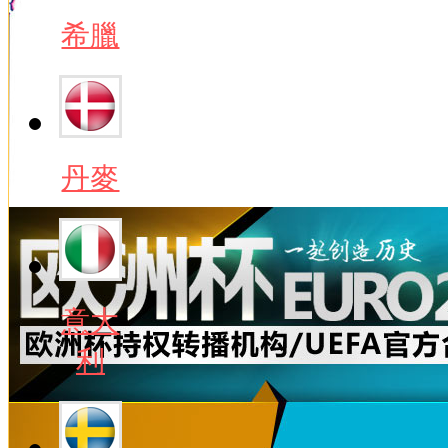
希臘
丹麥
意大
利