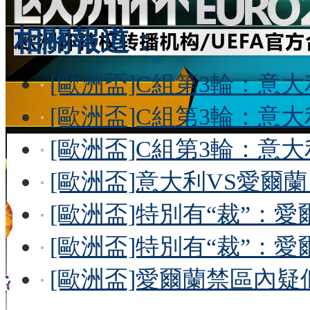
相關報道：
[歐洲盃]C組第3輪：意大
[歐洲盃]C組第3輪：意大
[歐洲盃]C組第3輪：意大
[歐洲盃]意大利VS愛爾
[歐洲盃]特別有“裁”：
[歐洲盃]特別有“裁”：
[歐洲盃]愛爾蘭禁區內疑