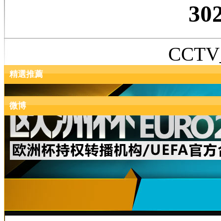
30
CCTV_
精選推薦
微博