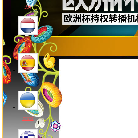
波蘭
荷蘭
西班牙
烏克蘭