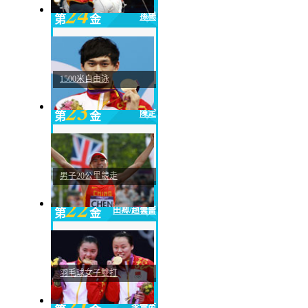
24
孫楊
第
金
1500米自由泳
23
陳定
第
金
男子20公里競走
22
田卿/趙蕓蕾
第
金
羽毛球女子雙打
21
李雪芮