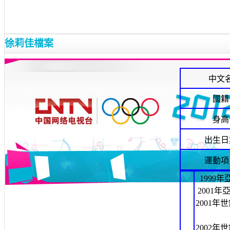
徐莉佳檔案
中文
國籍
身高
出生日
運動項
1999
2001
2001
2002