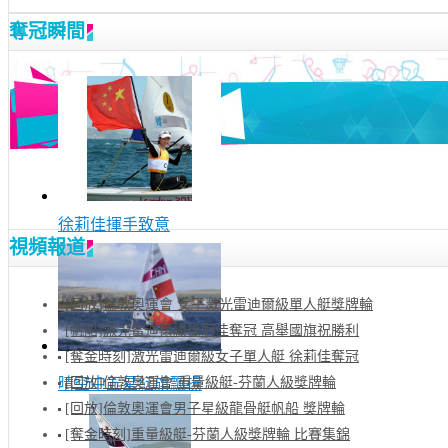
奪冠瞬間
徐莉佳揮手致意
視頻報道
[回放]倫敦奧運會 女子激光雷迪爾級單人艇獎牌輪
[帆船]激光雷迪爾級徐莉佳奪冠 高舉國旗祝勝利
[奪金時刻]激光雷迪爾級女子單人艇 徐莉佳奪冠
晴空中五星紅旗飄揚
[回放]倫敦奧運會 重量級艇-芬蘭人級獎牌輪
[回放]倫敦奧運會男子星級龍骨艇帆船 獎牌輪
[奪金時刻]重量級艇-芬蘭人級獎牌輪 比賽集錦