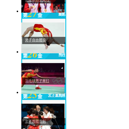
27
鄒凱
第
金
男子自由體操
26
林丹
第
金
羽毛球男子單打
25
女子重劍隊
第
金
女子團體重劍