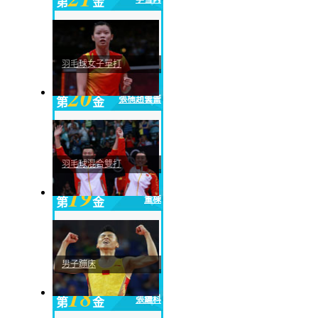
第
金
羽毛球女子單打
20
張楠趙蕓蕾
第
金
羽毛球混合雙打
19
董棟
第
金
男子蹦床
18
張繼科
第
金