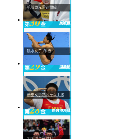
帆船激光雷迪爾級
30
吳敏霞
第
金
跳水女子3米板
29
周璐璐
第
金
舉重女子75公斤以上級
28
蔡赟傅海峰
第
金
羽毛球男子雙打