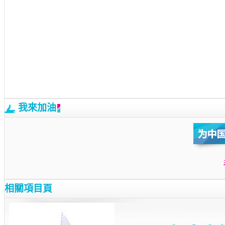
我來加油
相關項目頁