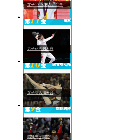
女子200米個人混合賽
11
雷聲
第
金
男子花劍個人賽
10
陳若琳汪皓
第
金
女子雙人10米台
9
體操男隊
第
金
體操男子團體