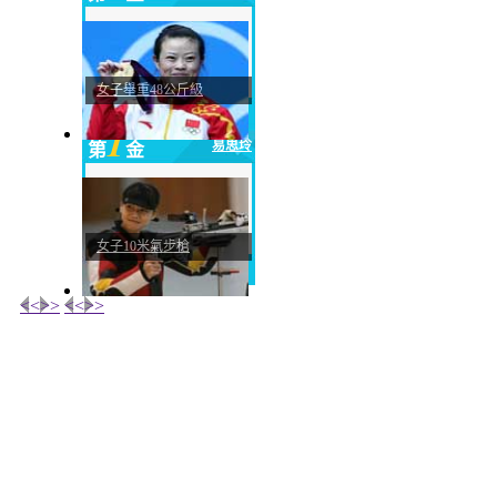
女子舉重48公斤級
1
易思玲
第
金
女子10米氣步槍
<<
>>
<<
>>