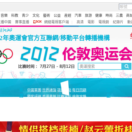
音樂
科教
青少
文化
藝術
公益
産經
汽車
旅游
健康
時尚
三農
商
直播中國
賽事直播
網絡電視客戶端
|
高清
電影
電視劇
紀錄片
動
ий
12年奧運會官方互聯網/移動平台轉播機構
新
原
中國軍團
世界諸強
項目盤點
每日回顧
聞
創
獨家評論
奧運畫報
比賽場館
倫敦攻略
獨家策劃
中國驕傲
巔峰
5+北京奧運夜
全景奧運