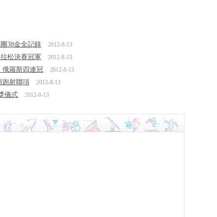
表團38金全記錄
2012-8-13
馬拉松決賽冠軍
2012-8-13
 俄羅斯四連冠
2012-8-13
項跑射聯項
2012-8-13
頒獎儀式
2012-8-13