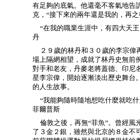
有足夠的底氣。他還毫不客氣地告
克，“接下來的兩年還是我的，再之
“在我的職業生涯中，有四大天王
丹
２９歲的林丹和３０歲的李宗偉再
場上隔網相望，成就了林丹史無前
對手和老友，丹麥老將蓋德、印尼
星李宗偉，開始逐漸淡出歷史舞台
的人生故事。
“我能夠隨時隨地想吃什麼就吃什
菲爾普斯
倫敦之後，再無“菲魚”。曾經風
了３金２銀，雖然與北京的８金不