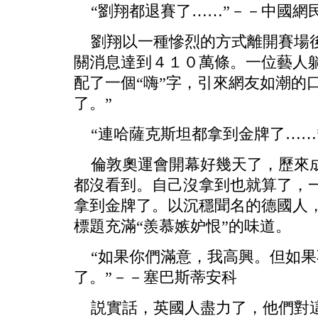
“劉翔都退賽了……”－－中國網
劉翔以一種慘烈的方式離開賽場後
關消息達到４１０萬條。一位藝人
配了一個“嗨”字，引來網友如潮的
了。”
“連哈薩克斯坦都拿到金牌了……
倫敦奧運會開幕好幾天了，歷來成
都沒看到。自己沒拿到也就算了，
拿到金牌了。以沉穩聞名的德國人
標題充滿“羨慕嫉妒恨”的味道。
“如果你們滿意，我高興。但如果
了。”－－塞巴斯蒂安科
説實話，英國人盡力了，他們對這