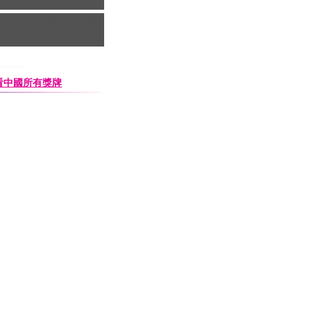
子五十公里競走 中國
查看中國所有獎牌