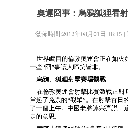
5+VIP
有獎競猜
客戶端下載
微博
奧運囧事：烏鴉狐狸看射
發佈時間:2012年08月01日 18:15 |
世界矚目的倫敦奧運會正在如火如
一些“囧”事讓人啼笑皆非。
烏鴉、狐狸射擊賽場觀戰
在倫敦奧運會射擊比賽激戰正酣時
當起了免票的“觀眾”。在射擊首日
了一個上午。中國老將譚宗亮説，
走的意思。