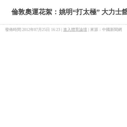
倫敦奧運花絮：姚明“打太極” 大力士
發佈時間:2012年07月25日 16:23 |
進入體育論壇
| 來源：中國新聞網