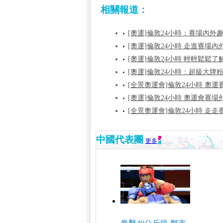
相關報道：
[奧運]倫敦24小時：賽場內外
[奧運]倫敦24小時 走進賽場
[奧運]倫敦24小時 輕輕鬆鬆
[奧運]倫敦24小時：超級大牌
[全景奧運會]倫敦24小時 奧
[奧運]倫敦24小時 奧運會賽
[全景奧運會]倫敦24小時 走走
中國代表團
更多