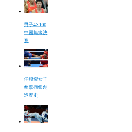
男子4X100
中國無緣決
賽
任燦燦女子
拳擊摘銀創
造歷史