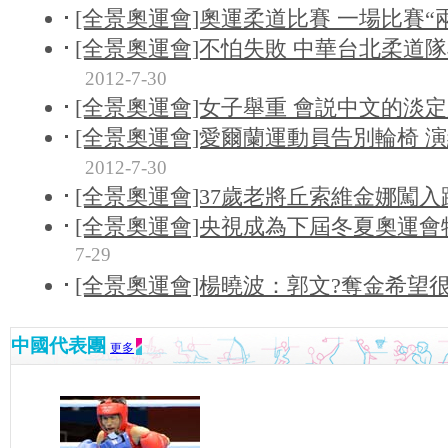
[全景奧運會]奧運柔道比賽 一場比賽“
[全景奧運會]不怕失敗 中華台北柔道
2012-7-30
[全景奧運會]女子舉重 會説中文的淡
[全景奧運會]愛爾蘭運動員告別輪椅 
2012-7-30
[全景奧運會]37歲老將丘索維金娜闖
[全景奧運會]央視成為下屆冬夏奧運
7-29
[全景奧運會]楊曉波：郭文?奪金希望
中國代表團
更多