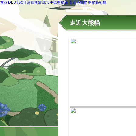
首頁
DEUTSCH
旅德熊貓資訊
中德熊貓緣
走近大熊貓
熊貓藝術展
走近大熊貓