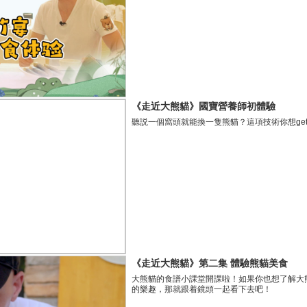
《走近大熊貓》國寶營養師初體驗
聽説一個窩頭就能換一隻熊貓？這項技術你想ge
《走近大熊貓》第二集 體驗熊貓美食
大熊貓的食譜小課堂開課啦！如果你也想了解大
的樂趣，那就跟着鏡頭一起看下去吧！