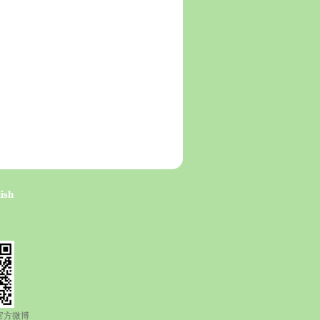
ish
道官方微博