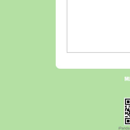
關
iPan