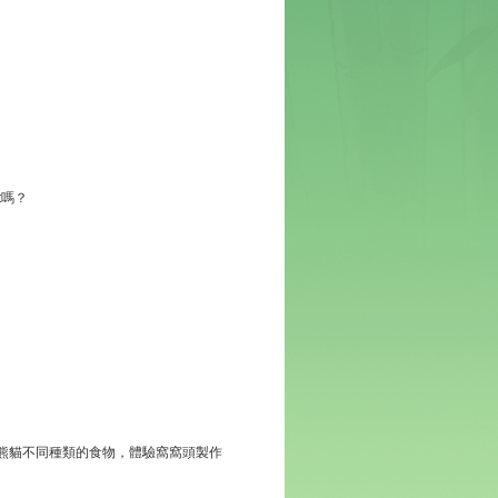
t嗎？
熊貓不同種類的食物，體驗窩窩頭製作