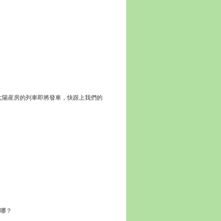
太陽産房的列車即將發車，快跟上我們的
在哪？