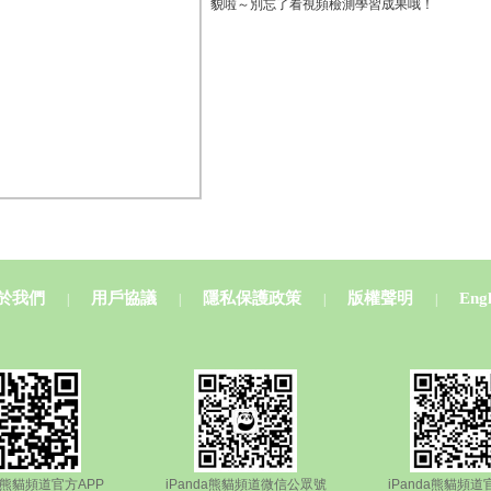
貌啦～別忘了看視頻檢測學習成果哦！
於我們
用戶協議
隱私保護政策
版權聲明
Engl
|
|
|
|
da熊貓頻道官方APP
iPanda熊貓頻道微信公眾號
iPanda熊貓頻