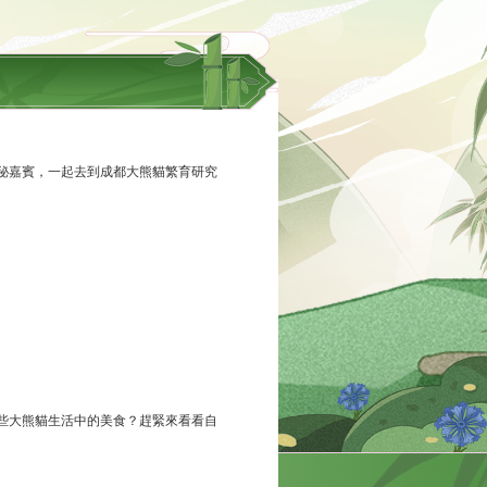
秘嘉賓，一起去到成都大熊貓繁育研究
些大熊貓生活中的美食？趕緊來看看自