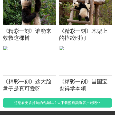
《精彩一刻》谁能来
《精彩一刻》木架上
救救这棵树
的摔跤时间
《精彩一刻》这大脸
《精彩一刻》当国宝
盘子是真可爱呀
也得学本领
还想看更多好玩的视频吗？去下载熊猫频道客户端吧~~