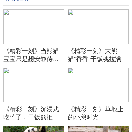
《精彩一刻》当熊猫
《精彩一刻》大熊
宝宝只是想安静待会
猫“香香”干饭魂拉满
儿
《精彩一刻》沉浸式
《精彩一刻》草地上
吃竹子，干饭熊拒绝
的小憩时光
分心