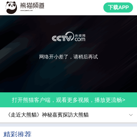
下载APP
网络开小差了，请稍后再试
打开熊猫客户端，观看更多视频，播放更流畅>
《走近大熊貓》神秘嘉賓探訪大熊貓
精彩推荐