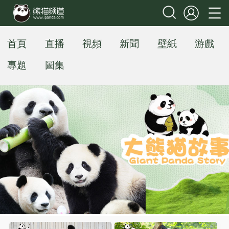
首頁
直播
視頻
新聞
壁紙
游戲
專題
圖集