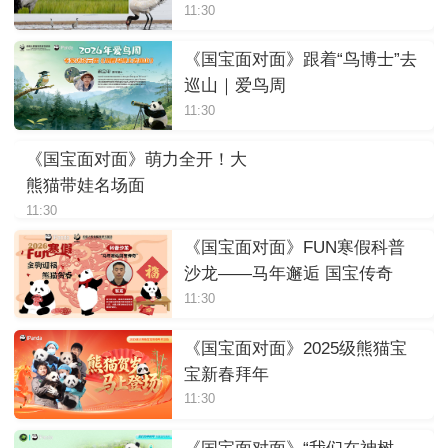
11:30
《国宝面对面》跟着“鸟博士”去
巡山｜爱鸟周
11:30
《国宝面对面》萌力全开！大
熊猫带娃名场面
11:30
《国宝面对面》FUN寒假科普
沙龙——马年邂逅 国宝传奇
11:30
《国宝面对面》2025级熊猫宝
宝新春拜年
11:30