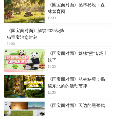
《国宝面对面》丛林秘境：森
林繁育园
11:30
《国宝面对面》解锁2025级熊
猫宝宝治愈时刻
11:30
《国宝面对面》妹妹“熊”专场上
线了
11:30
《国宝面对面》丛林秘境：揭
秘东北豹的活动节律
11:30
《国宝面对面》天边的黑颈鹤