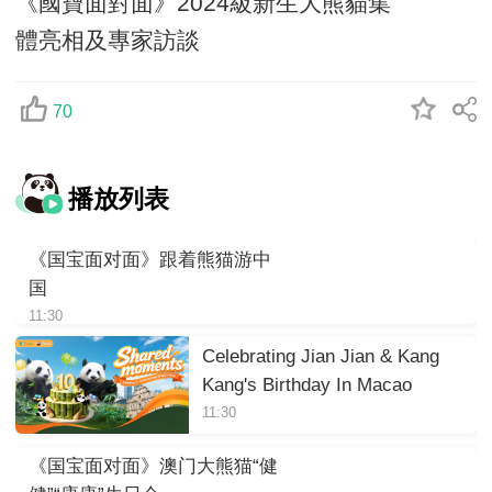
《國寶面對面》2024級新生大熊貓集
體亮相及專家訪談
70
播放列表
《国宝面对面》跟着熊猫游中
国
11:30
Celebrating Jian Jian & Kang
Kang's Birthday In Macao
11:30
《国宝面对面》澳门大熊猫“健