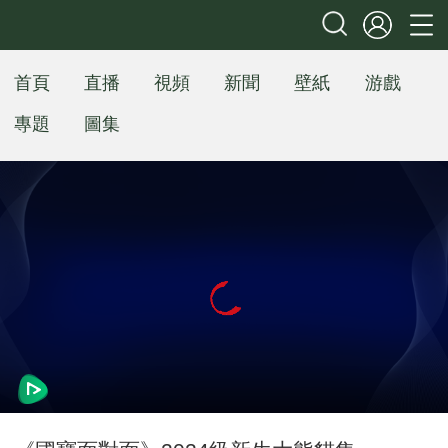
首頁
直播
視頻
新聞
壁紙
游戲
專題
圖集