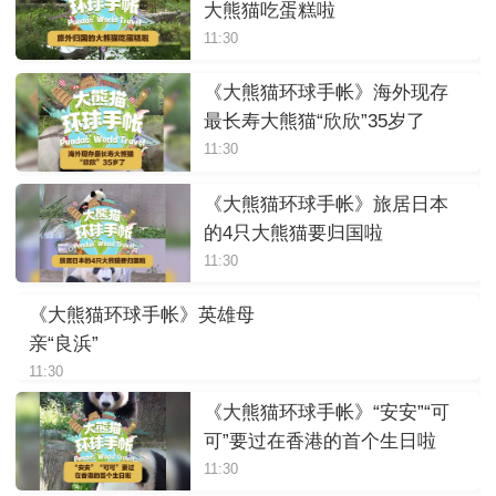
大熊猫吃蛋糕啦
11:30
《大熊猫环球手帐》海外现存
最长寿大熊猫“欣欣”35岁了
11:30
《大熊猫环球手帐》旅居日本
的4只大熊猫要归国啦
11:30
《大熊猫环球手帐》英雄母
亲“良浜”
11:30
《大熊猫环球手帐》“安安”“可
可”要过在香港的首个生日啦
11:30