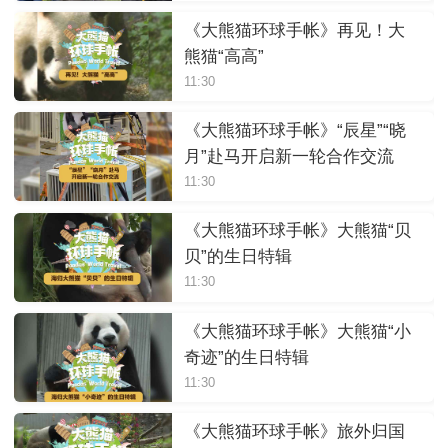
《大熊猫环球手帐》再见！大
熊猫“高高”
11:30
《大熊猫环球手帐》“辰星”“晓
月”赴马开启新一轮合作交流
11:30
《大熊猫环球手帐》大熊猫“贝
贝”的生日特辑
11:30
《大熊猫环球手帐》大熊猫“小
奇迹”的生日特辑
11:30
《大熊猫环球手帐》旅外归国