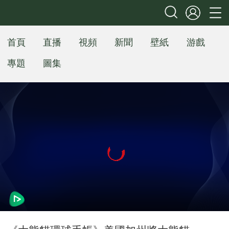
首頁
直播
視頻
新聞
壁紙
游戲
專題
圖集