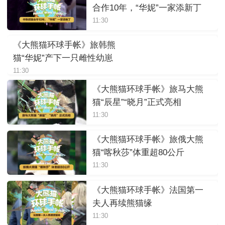
合作10年，“华妮”一家添新丁
11:30
《大熊猫环球手帐》旅韩熊
猫“华妮”产下一只雌性幼崽
11:30
《大熊猫环球手帐》旅马大熊
猫“辰星”“晓月”正式亮相
11:30
《大熊猫环球手帐》旅俄大熊
猫“喀秋莎”体重超80公斤
11:30
《大熊猫环球手帐》法国第一
夫人再续熊猫缘
11:30