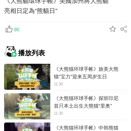
《大熊貓環球手帳》美國加州將大熊貓
亮相日定為“熊貓日”
90
播放列表
《大熊猫环球手帐》旅美大熊
猫“宝力”迎来五周岁生日
11:30
《大熊猫环球手帐》探班印尼
首只本土出生大熊猫“里奥”
11:30
《大熊猫环球手帐》中韩熊猫