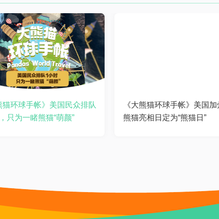
熊猫环球手帐》美国民众排队
《大熊猫环球手帐》美国加
，只为一睹熊猫“萌颜”
熊猫亮相日定为“熊猫日”