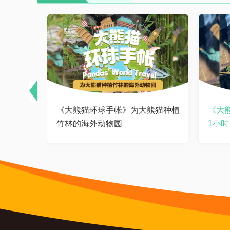
圈那
《大熊猫环球手帐》为大熊猫种植
《大
竹林的海外动物园
1小时