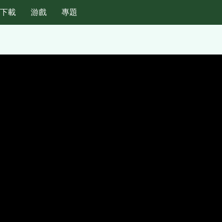
紙下載
游戲
專題