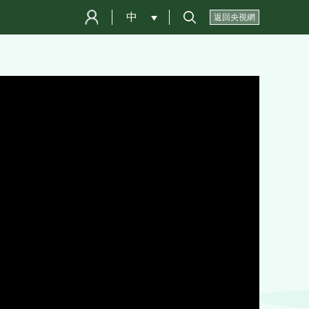
中
 
返回央視網