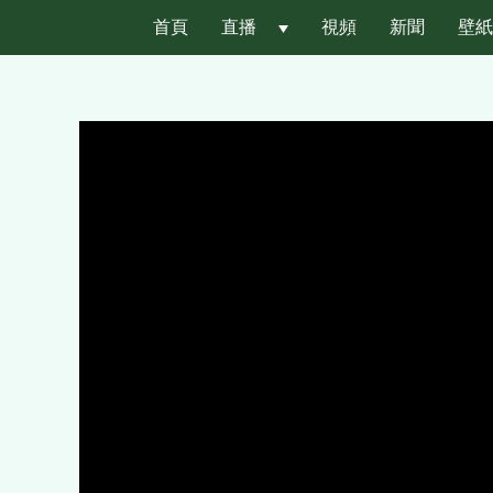
首頁
直播
 
視頻
新聞
壁