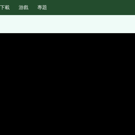
紙下載
游戲
專題