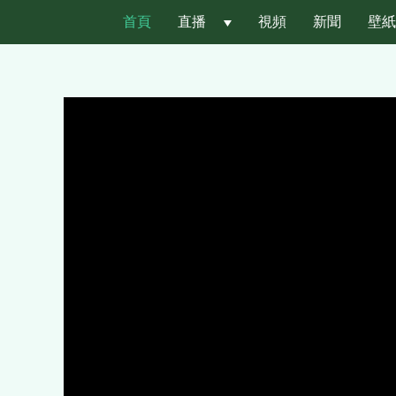
首頁
直播
 
視頻
新聞
壁