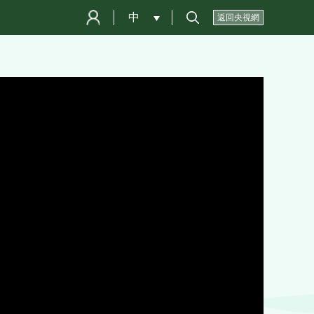
中
 
返回央視網