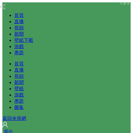
首頁
直播
視頻
新聞
壁紙下載
游戲
專題
首頁
直播
視頻
新聞
壁紙
游戲
專題
圖集
返回央視網
 
退出