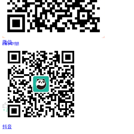
 Twitter
微信
QQ空間
複製鏈結
+1
抖音