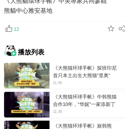
《大熊貓環球手帳》中美專家共同參觀
熊貓中心雅安基地
12
播放列表
《大熊猫环球手帐》探班印尼
首只本土出生大熊猫“里奥”
11:30
《大熊猫环球手帐》中韩熊猫
合作10年，“华妮”一家添新丁
11:30
《大熊猫环球手帐》旅韩熊