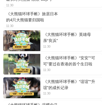
11:30
《大熊猫环球手帐》旅居日本
的4只大熊猫要归国啦
11:30
《大熊猫环球手帐》英雄母
亲“良浜”
11:30
《大熊猫环球手帐》“安安”“可
可”要过在香港的首个生日啦
11:30
《大熊猫环球手帐》“谊谊”“升
谊”的成长记录
11:30