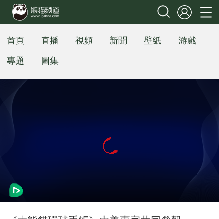
首頁
直播
視頻
新聞
壁紙
游戲
專題
圖集