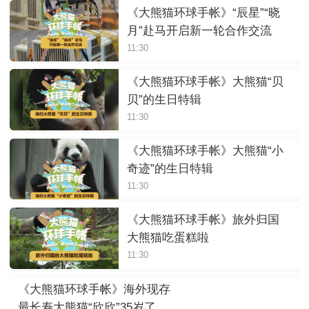
《大熊猫环球手帐》“辰星”“晓
月”赴马开启新一轮合作交流
11:30
《大熊猫环球手帐》大熊猫“贝
贝”的生日特辑
11:30
《大熊猫环球手帐》大熊猫“小
奇迹”的生日特辑
11:30
《大熊猫环球手帐》旅外归国
大熊猫吃蛋糕啦
11:30
《大熊猫环球手帐》海外现存
最长寿大熊猫“欣欣”35岁了