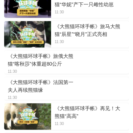
猫“华妮”产下一只雌性幼崽
11:30
《大熊猫环球手帐》旅马大熊
猫“辰星”“晓月”正式亮相
11:30
《大熊猫环球手帐》旅俄大熊
猫“喀秋莎”体重超80公斤
11:30
《大熊猫环球手帐》法国第一
夫人再续熊猫缘
11:30
《大熊猫环球手帐》再见！大
熊猫“高高”
11:30