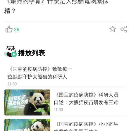
《艱難的孕育》什麼是大熊貓電刺激採
精？
36
播放列表
《国宝的疫病防控》致敬每一
位默默守护大熊猫的科研人
11:30
《国宝的疫病防控》科研人员
口述：大熊猫疫苗研发有三难
11:30
《国宝的疫病防控》小小寄生