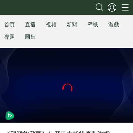
首頁
直播
視頻
新聞
壁紙
游戲
專題
圖集