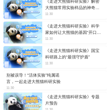
《走进大熊猫科研实验》解密
大熊猫常用实验样品的神奇作
用
11:30
《走进大熊猫科研实验》科学
家如何让大熊猫的基因“开口说
话”
11:30
《走进大熊猫科研实验》国宝
科研路上的“最强守护盾”
11:30
别被误导！“活体实验”纯属谣
言，一起走进大熊猫科研实验
11:30
《走进大熊猫科研实验》专题
片预告
11:30