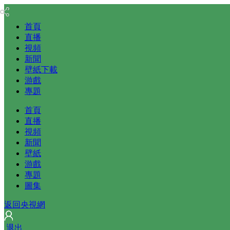
首頁
直播
視頻
新聞
壁紙下載
游戲
專題
首頁
直播
視頻
新聞
壁紙
游戲
專題
圖集
返回央視網
 
退出