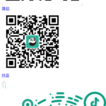
 Twitter
微信
QQ空間
複製鏈結
抖音
+1