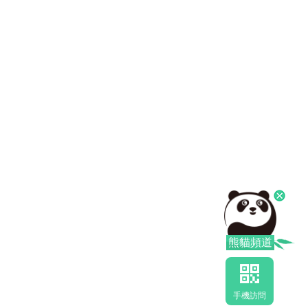
熊貓頻道
手機訪問