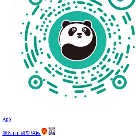
App
網絡110
 
報警服務
 
 