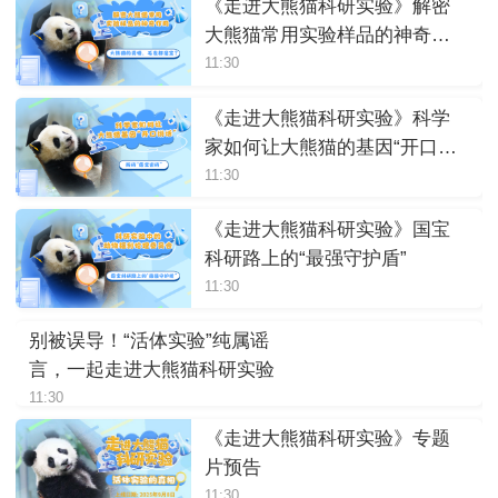
《走进大熊猫科研实验》解密
大熊猫常用实验样品的神奇作
用
11:30
《走进大熊猫科研实验》科学
家如何让大熊猫的基因“开口说
话”
11:30
《走进大熊猫科研实验》国宝
科研路上的“最强守护盾”
11:30
别被误导！“活体实验”纯属谣
言，一起走进大熊猫科研实验
11:30
《走进大熊猫科研实验》专题
片预告
11:30