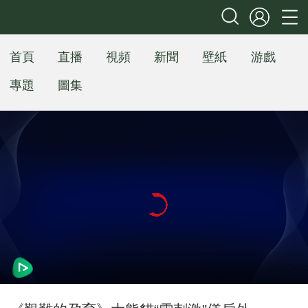
首頁
直播
視頻
新聞
壁紙
游戲
專題
圖集