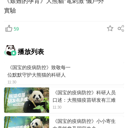
《艱難的孕育》大熊貓“電刺激”儀戶外
實驗
59
播放列表
《国宝的疫病防控》致敬每一
位默默守护大熊猫的科研人
11:30
《国宝的疫病防控》科研人员
口述：大熊猫疫苗研发有三难
11:30
《国宝的疫病防控》小小寄生