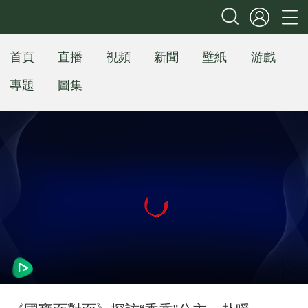
首頁
直播
視頻
新聞
壁紙
游戲
專題
圖集