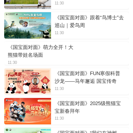
11:30
《国宝面对面》跟着“鸟博士”去
巡山｜爱鸟周
11:30
《国宝面对面》萌力全开！大
熊猫带娃名场面
11:30
《国宝面对面》FUN寒假科普
沙龙——马年邂逅 国宝传奇
11:30
《国宝面对面》2025级熊猫宝
宝新春拜年
11:30