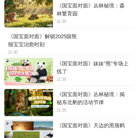
《国宝面对面》丛林秘境：森
林繁育园
11:30
《国宝面对面》解锁2025级熊
猫宝宝治愈时刻
11:30
《国宝面对面》妹妹“熊”专场上
线了
11:30
《国宝面对面》丛林秘境：揭
秘东北豹的活动节律
11:30
《国宝面对面》天边的黑颈鹤