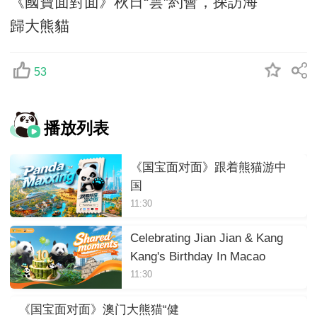
《國寶面對面》秋日“雲”約會，探訪海
歸大熊貓
53
播放列表
《国宝面对面》跟着熊猫游中
国
11:30
Celebrating Jian Jian & Kang
Kang's Birthday In Macao
11:30
《国宝面对面》澳门大熊猫“健