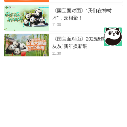
《国宝面对面》“我们在神树
坪”，云相聚！
11:30
《国宝面对面》2025级熊猫“小
灰灰”新年换新装
11:30
《国宝面对面》熊猫宝宝的新
年第一餐
11:30
《国宝面对面》喜迎元旦！云
做客熊猫中心绵阳基地
11:30
2025年12月14日10:20《国宝面