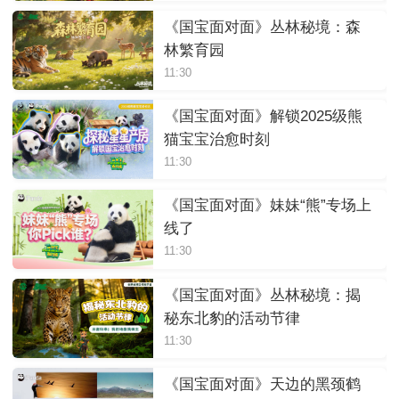
《国宝面对面》丛林秘境：森
林繁育园
11:30
《国宝面对面》解锁2025级熊
猫宝宝治愈时刻
11:30
《国宝面对面》妹妹“熊”专场上
线了
11:30
《国宝面对面》丛林秘境：揭
秘东北豹的活动节律
11:30
《国宝面对面》天边的黑颈鹤