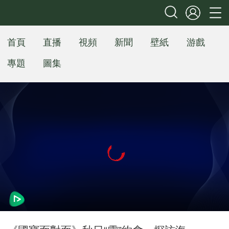
首頁
直播
視頻
新聞
壁紙
游戲
專題
圖集