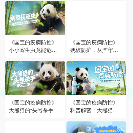
《国宝的疫病防控》
《国宝的疫病防控》
小小寄生虫竟能危及
硬核防护，从严守护
国宝生命
大熊猫健康
《国宝的疫病防控》
《国宝的疫病防控》
大熊猫的“头号杀手”居
科普解密！大熊猫疫
然是犬瘟热
病防控全揭秘