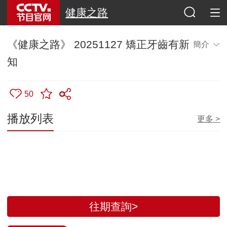
健康之路
《健康之路》 20251127 矯正牙齒有新
簡介
知
50
往期查詢>
全部評論
查看更多評論