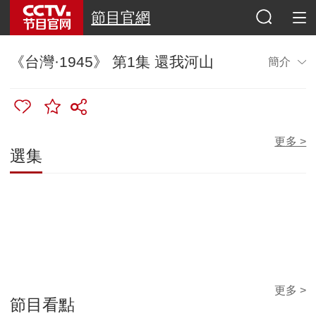
節目官網
《台灣·1945》 第1集 還我河山
簡介
更多 >
選集
更多 >
節目看點