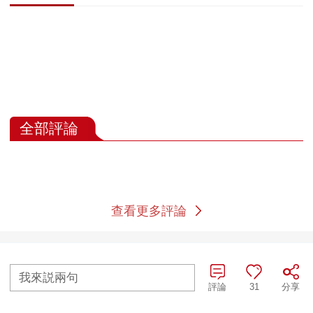
全部評論
查看更多評論
我來説兩句
評論
31
分享