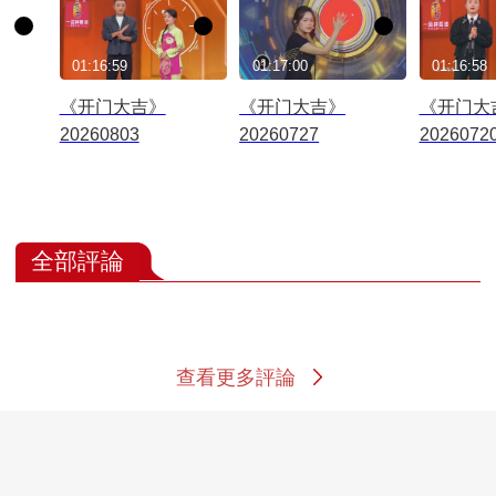
01:16:59
01:17:00
01:16:58
《开门大吉》
《开门大吉》
《开门大
20260803
20260727
2026072
全部評論
查看更多評論