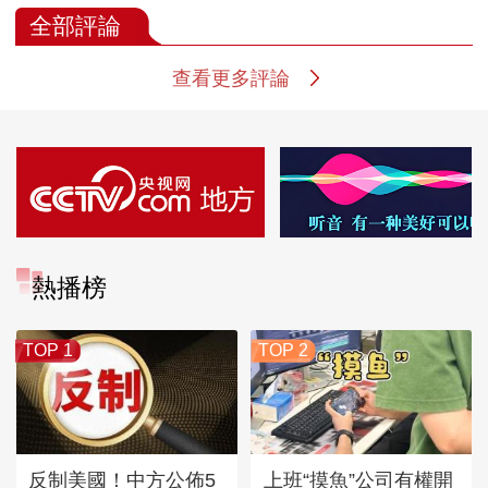
全部評論
查看更多評論
熱播榜
TOP 1
TOP 2
反制美國！中方公佈5
上班“摸魚”公司有權開