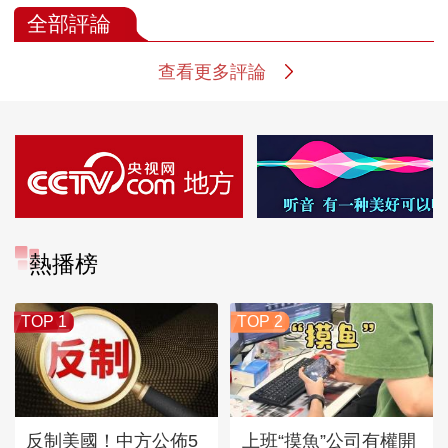
全部評論
查看更多評論
熱播榜
TOP 1
TOP 2
反制美國！中方公佈5
上班“摸魚”公司有權開