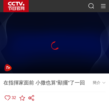
在指揮家面前 小撒也算“顯擺”了一回
簡介
32