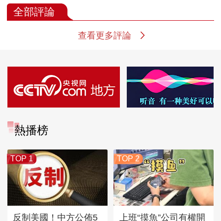
全部評論
查看更多評論
熱播榜
TOP 1
TOP 2
反制美國！中方公佈5
上班“摸魚”公司有權開