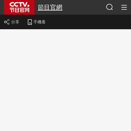
節目官網
分享
手機看