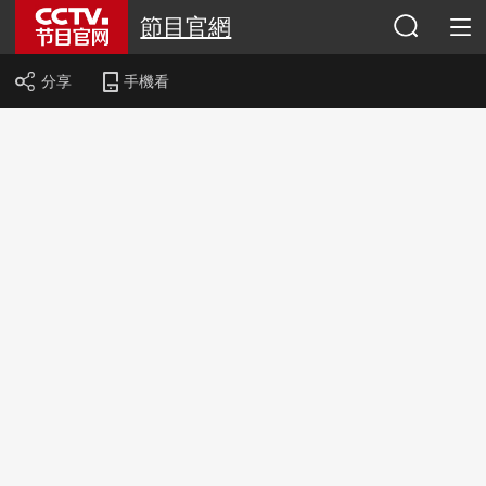
節目官網
分享
手機看