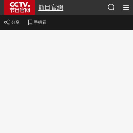
節目官網
分享
手機看