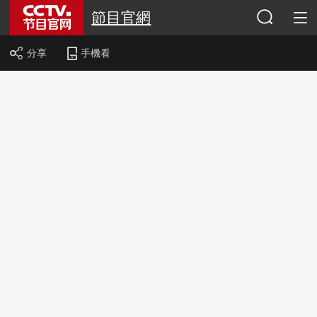
節目官網
分享
手機看