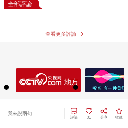
全部評論
查看更多評論
我來説兩句
評論
31
分享
收藏
熱播榜