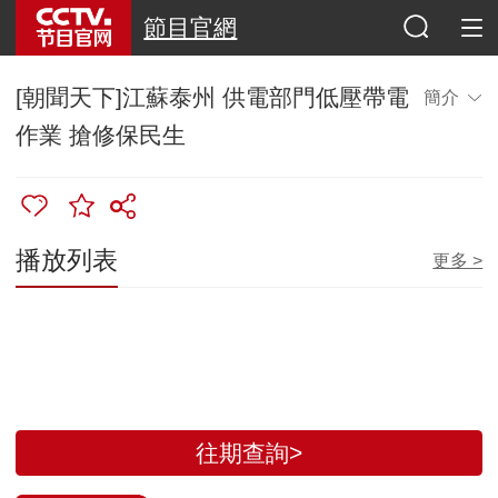
節目官網
[朝聞天下]江蘇泰州 供電部門低壓帶電
簡介
作業 搶修保民生
播放列表
更多 >
往期查詢>