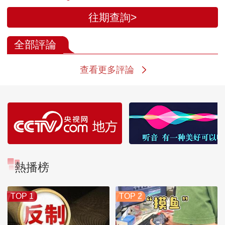
往期查詢>
全部評論
查看更多評論
熱播榜
TOP 1
TOP 2