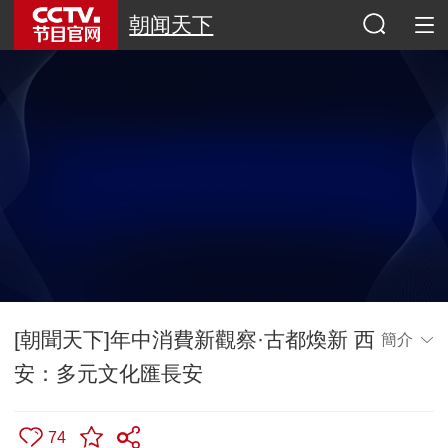
朝闻天下
[朝聞天下]年中消費新觀察·古都煥新 西
簡介
安：多元文化匯長安
74