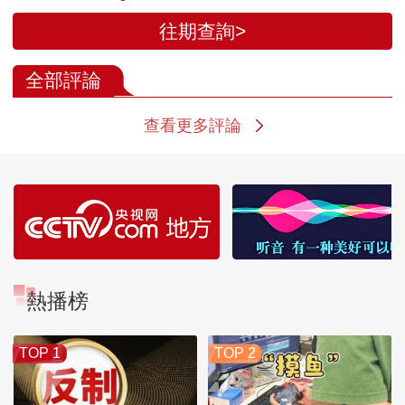
往期查詢>
全部評論
查看更多評論
熱播榜
TOP 1
TOP 2