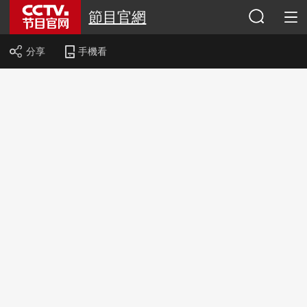
節目官網
分享
手機看