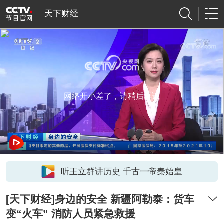
天下财经
网络开小差了，请稍后再试
听王立群讲历史 千古一帝秦始皇
[天下财经]身边的安全 新疆阿勒泰：货车
变“火车” 消防人员紧急救援