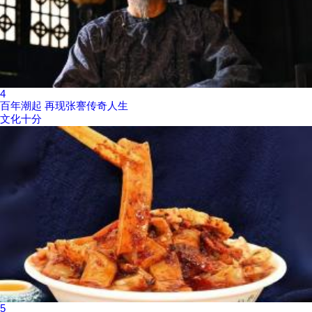
4
百年潮起 再现张謇传奇人生
文化十分
5