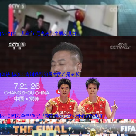
[NBA]六一儿童节 尼克杨与小朋友共舞
[体谈]杨璞：青训遇到的最大困难是家长
[羽毛球]刘圣书/谭宁卫冕中国羽毛球公开赛女双冠军