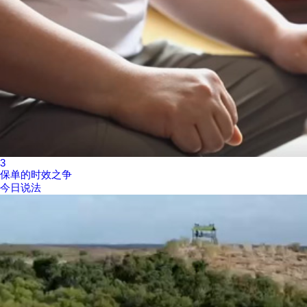
3
保单的时效之争
今日说法