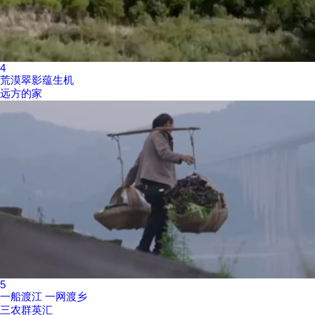
4
荒漠翠影蕴生机
远方的家
5
一船渡江 一网渡乡
三农群英汇