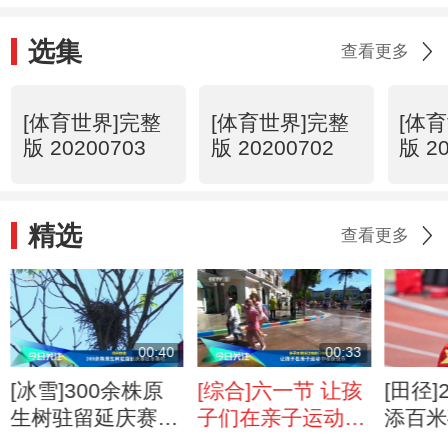
选集
查看更多
[体育世界]完整
[体育世界]完整
[体
版 20200703
版 20200702
版 2
精选
查看更多
00:40
00:33
[冰雪]300余株原
[综合]六一节 让孩
[田径]
生树驻留延庆赛区
子们在亲子运动中
添百米
冬奥村
收获快乐
国短跑