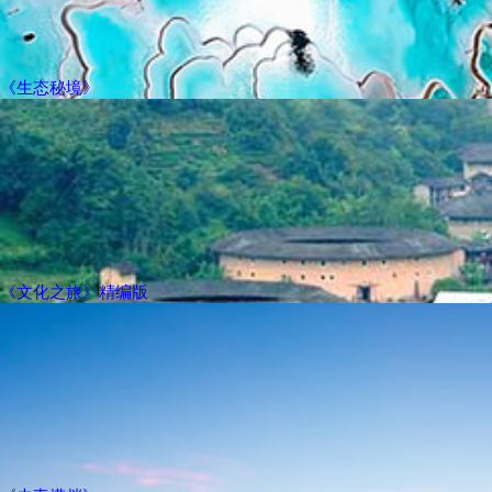
《生态秘境》
《文化之旅》精编版