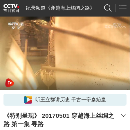
纪录频道《穿越海上丝绸之路》
听王立群讲历史 千古一帝秦始皇
《特别呈现》 20170501 穿越海上丝绸之
路 第一集 寻路