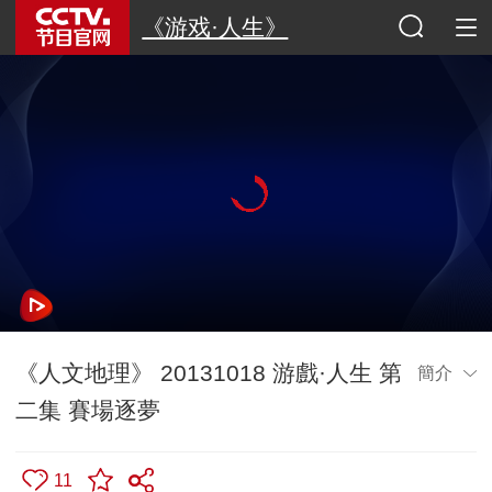
《游戏·人生》
《人文地理》 20131018 游戲·人生 第
簡介
二集 賽場逐夢
11