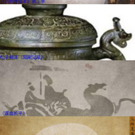
《自然守望者》第三季
纪录频道《国家宝藏》
《喋血长平》