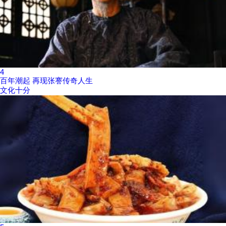
4
百年潮起 再现张謇传奇人生
文化十分