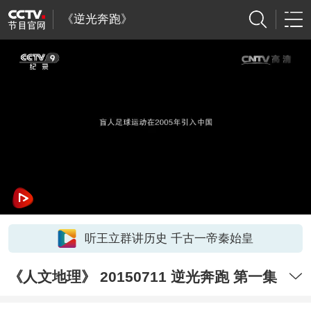
《逆光奔跑》
听王立群讲历史 千古一帝秦始皇
《人文地理》 20150711 逆光奔跑 第一集