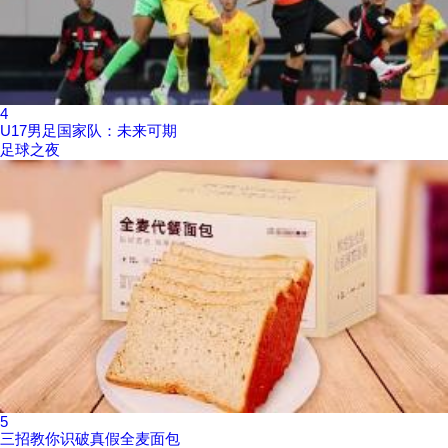
4
U17男足国家队：未来可期
足球之夜
5
三招教你识破真假全麦面包