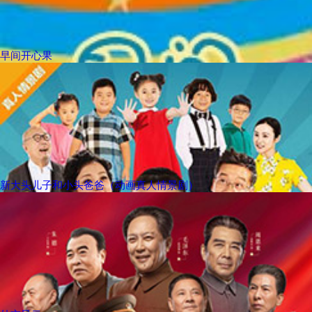
早间开心果
新大头儿子和小头爸爸（动画真人情景剧）