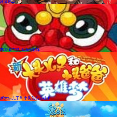
外交风云
2012春节热播动画集锦
新大头儿子和小头爸爸英雄梦