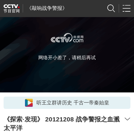
《敲响战争警报》
网络开小差了，请稍后再试
听王立群讲历史 千古一帝秦始皇
《探索·发现》 20121208 战争警报之血溅
太平洋