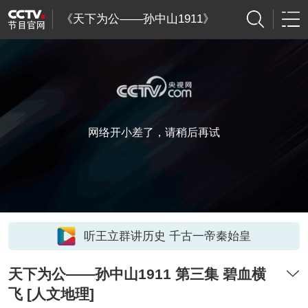
《天下为公――孙中山1911》
网络开小差了，请稍后再试
听王立群讲历史 千古一帝秦始皇
天下为公——孙中山1911 第三集 碧血横
飞 [人文地理]