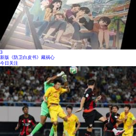
3
新版《防卫白皮书》藏祸心
今日关注