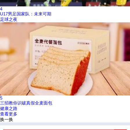
4
U17男足国家队：未来可期
足球之夜
5
三招教你识破真假全麦面包
健康之路
查看更多
换一换