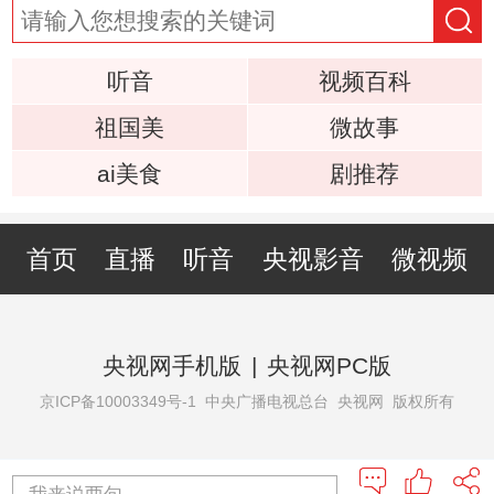
听音
视频百科
祖国美
微故事
ai美食
剧推荐
首页
直播
听音
央视影音
微视频
央视网手机版
|
央视网PC版
京ICP备10003349号-1
中央广播电视总台 央视网 版权所有