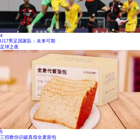
4
U17男足国家队：未来可期
足球之夜
5
三招教你识破真假全麦面包