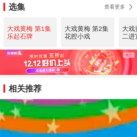
选集
查看更多
大戏黄梅 第1集
大戏黄梅 第2集
大戏
乐起石牌
花腔小戏
二进
相关推荐