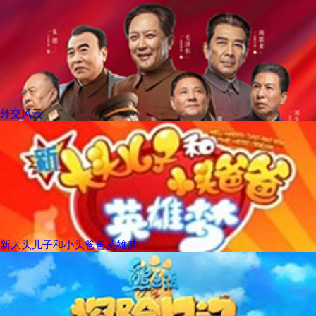
外交风云
新大头儿子和小头爸爸英雄梦