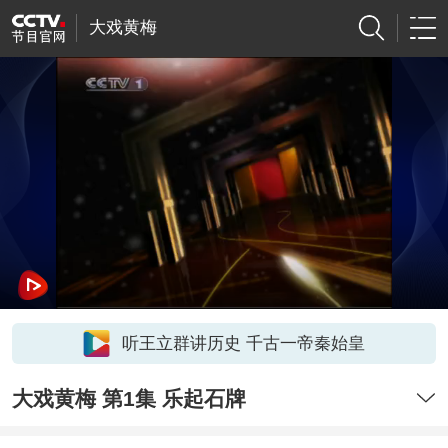
大戏黄梅
听王立群讲历史 千古一帝秦始皇
大戏黄梅 第1集 乐起石牌