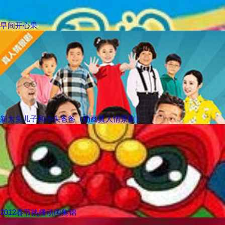
早间开心果
新大头儿子和小头爸爸（动画真人情景剧）
2012春节热播动画集锦